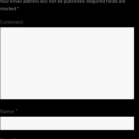
Your email address will not be published.
Required fields are
marked
*
Comment
Name
*