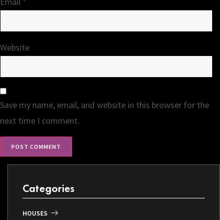
Email
*
Website
Save my name, email, and website in this browser for the
next time I comment.
Categories
HOUSES