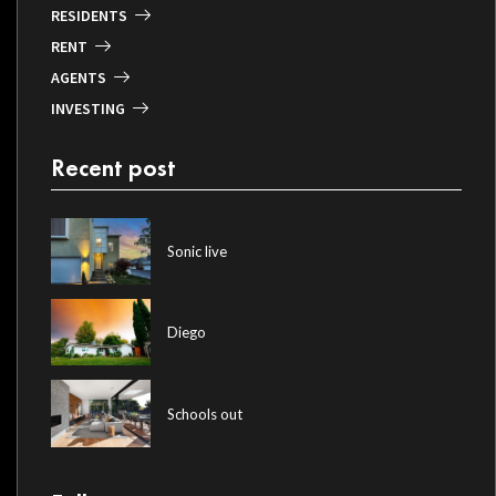
RESIDENTS
RENT
AGENTS
INVESTING
Recent post
Sonic live
Diego
Schools out